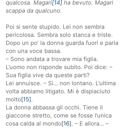
qualcosa. Magari
[14]
ha bevuto. Magari
scappa da qualcuno.
Poi si sente stupido. Lei non sembra
pericolosa. Sembra solo stanca e triste.
Dopo un po’ la donna guarda fuori e parla
con una voce bassa.
– Sono andata a trovare mia figlia.
L’uomo non risponde subito. Poi dice: –
Sua figlia vive da queste parti?
Lei annuisce. – Sì… non lontano. L’ultima
volta abbiamo litigato. Mi è dispiaciuto
molto
[15]
.
La donna abbassa gli occhi. Tiene il
giaccone stretto, come se fosse l’unica
cosa calda al mondo
[16]
. – E allora… –