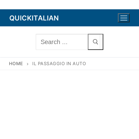
Skip
QUICKITALIAN
to
content
Search
for:
HOME
IL PASSAGGIO IN AUTO