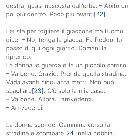
destra, quasi nascosta dall’erba. – Abito un
po’ più dentro. Poco più avanti
[22]
.
Lei sta per togliere il giaccone ma l’uomo
dice: – No, tenga la giacca. Fa freddo. Io
passo di qui ogni giorno. Domani la
riprendo.
La donna lo guarda e fa un piccolo sorriso.
– Va bene. Grazie. Prenda quella stradina.
Vada avanti cinquanta metri. Non può
sbagliare
[23]
. C’è solo la mia casa.
– Va bene. Allora… arrivederci.
– Arrivederci.
La donna scende. Cammina verso la
stradina e scompare
[24]
nella nebbia.