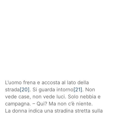
L’uomo frena e accosta al lato della
strada
[20]
. Si guarda intorno
[21]
. Non
vede case, non vede luci. Solo nebbia e
campagna. – Qui? Ma non c’è niente.
La donna indica una stradina stretta sulla