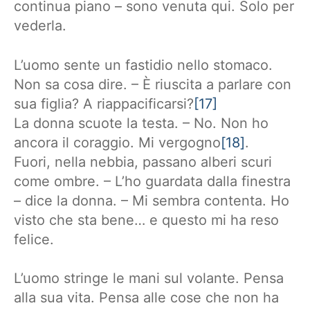
continua piano – sono venuta qui. Solo per
vederla.
L’uomo sente un fastidio nello stomaco.
Non sa cosa dire. – È riuscita a parlare con
sua figlia? A riappacificarsi?
[17]
La donna scuote la testa. – No. Non ho
ancora il coraggio. Mi vergogno
[18]
.
Fuori, nella nebbia, passano alberi scuri
come ombre. – L’ho guardata dalla finestra
– dice la donna. – Mi sembra contenta. Ho
visto che sta bene… e questo mi ha reso
felice.
L’uomo stringe le mani sul volante. Pensa
alla sua vita. Pensa alle cose che non ha