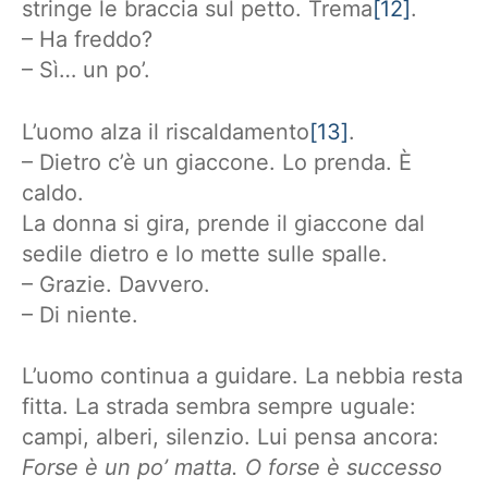
stringe le braccia sul petto. Trema
[12]
.
– Ha freddo?
– Sì… un po’.
L’uomo alza il riscaldamento
[13]
.
– Dietro c’è un giaccone. Lo prenda. È
caldo.
La donna si gira, prende il giaccone dal
sedile dietro e lo mette sulle spalle.
– Grazie. Davvero.
– Di niente.
L’uomo continua a guidare. La nebbia resta
fitta. La strada sembra sempre uguale:
campi, alberi, silenzio. Lui pensa ancora:
Forse è un po’ matta. O forse è successo