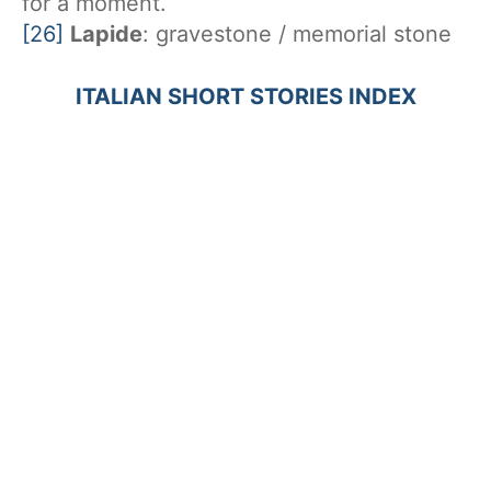
for a moment.
[26]
Lapide
: gravestone / memorial stone
ITALIAN SHORT STORIES INDEX