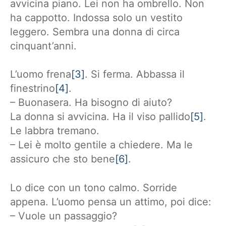
avvicina piano. Lei non ha ombrello. Non
ha cappotto. Indossa solo un vestito
leggero. Sembra una donna di circa
cinquant’anni.
L’uomo frena
[3]
. Si ferma. Abbassa il
finestrino
[4]
.
– Buonasera. Ha bisogno di aiuto?
La donna si avvicina. Ha il viso pallido
[5]
.
Le labbra tremano.
– Lei è molto gentile a chiedere. Ma le
assicuro che sto bene
[6]
.
Lo dice con un tono calmo. Sorride
appena. L’uomo pensa un attimo, poi dice:
– Vuole un passaggio?