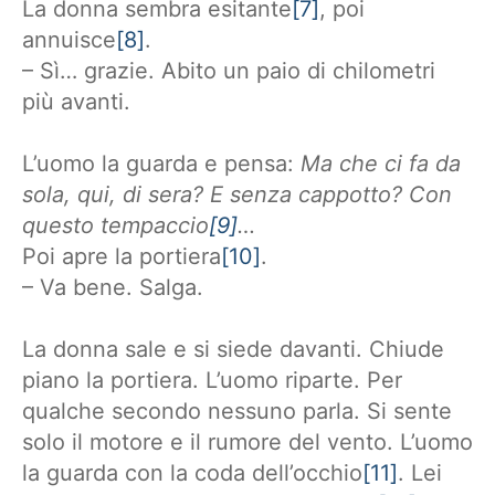
La donna sembra esitante
[7]
, poi
annuisce
[8]
.
– Sì… grazie. Abito un paio di chilometri
più avanti.
L’uomo la guarda e pensa:
Ma che ci fa da
sola, qui, di sera? E senza cappotto? Con
questo tempaccio
[9]
…
Poi apre la portiera
[10]
.
– Va bene. Salga.
La donna sale e si siede davanti. Chiude
piano la portiera. L’uomo riparte. Per
qualche secondo nessuno parla. Si sente
solo il motore e il rumore del vento. L’uomo
la guarda con la coda dell’occhio
[11]
. Lei