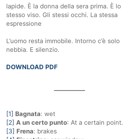
lapide. È la donna della sera prima. È lo
stesso viso. Gli stessi occhi. La stessa
espressione
L’uomo resta immobile. Intorno c’è solo
nebbia. E silenzio.
DOWNLOAD PDF
[1]
Bagnata
: wet
[2]
A un certo punto
: At a certain point.
[3]
Frena
: brakes