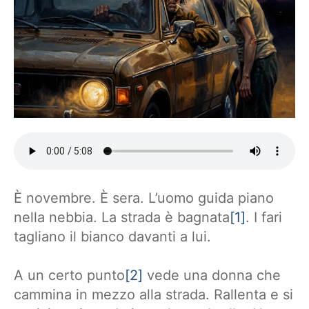
È novembre. È sera. L’uomo guida piano
nella nebbia. La strada è bagnata
[1]
. I fari
tagliano il bianco davanti a lui.
A un certo punto
[2]
vede una donna che
cammina in mezzo alla strada. Rallenta e si