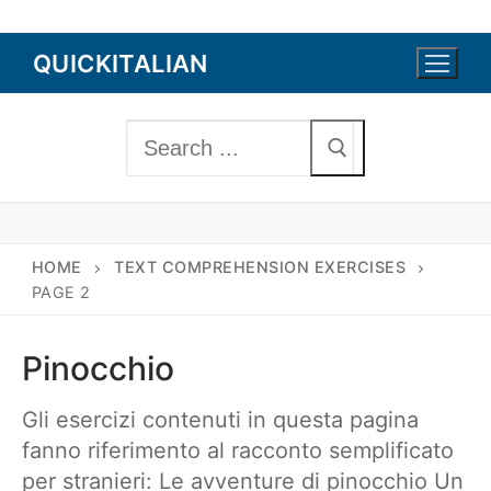
Skip
QUICKITALIAN
to
content
Search
for:
HOME
TEXT COMPREHENSION EXERCISES
PAGE 2
Pinocchio
Gli esercizi contenuti in questa pagina
fanno riferimento al racconto semplificato
per stranieri: Le avventure di pinocchio Un