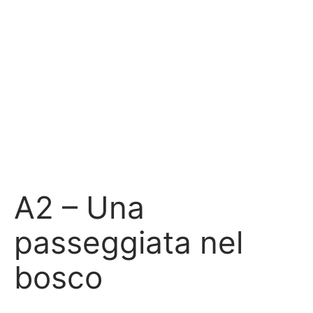
A2 – Una
passeggiata nel
bosco