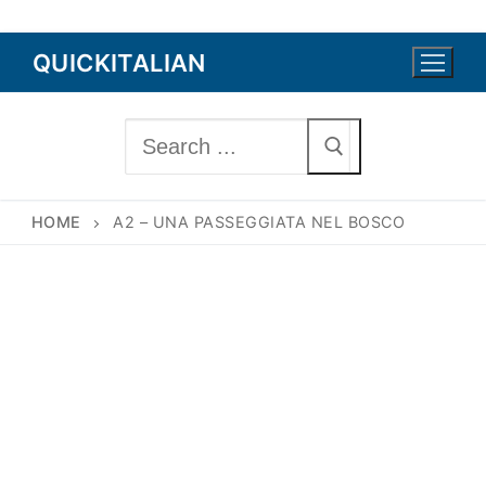
Skip
QUICKITALIAN
to
content
Search
for:
HOME
A2 – UNA PASSEGGIATA NEL BOSCO