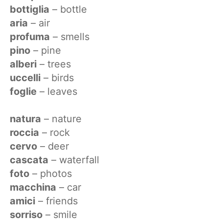
bottiglia
– bottle
aria
– air
profuma
– smells
pino
– pine
alberi
– trees
uccelli
– birds
foglie
– leaves
natura
– nature
roccia
– rock
cervo
– deer
cascata
– waterfall
foto
– photos
macchina
– car
amici
– friends
sorriso
– smile