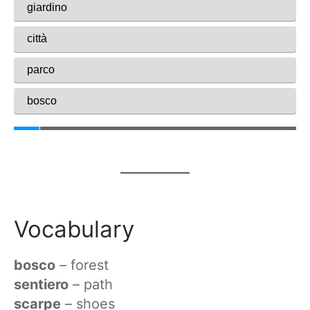
Vocabulary
bosco
– forest
sentiero
– path
scarpe
– shoes