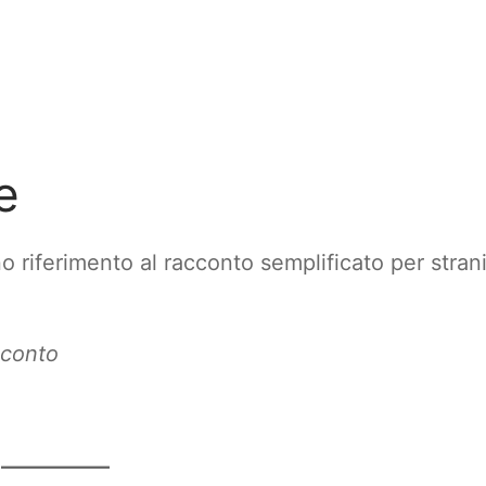
e
o riferimento al racconto semplificato per stran
cconto