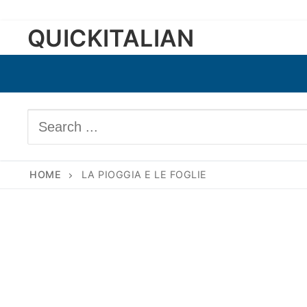
Skip
QUICKITALIAN
to
content
Search
for:
HOME
LA PIOGGIA E LE FOGLIE