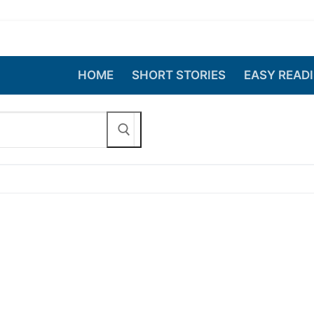
HOME
SHORT STORIES
EASY READ