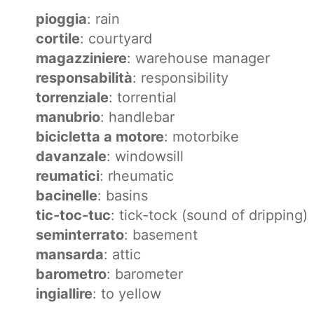
pioggia
: rain
cortile
: courtyard
magazziniere
: warehouse manager
responsabilità
: responsibility
torrenziale
: torrential
manubrio
: handlebar
bicicletta a motore
: motorbike
davanzale
: windowsill
reumatici
: rheumatic
bacinelle
: basins
tic-toc-tuc
: tick-tock (sound of dripping)
seminterrato
: basement
mansarda
: attic
barometro
: barometer
ingiallire
: to yellow