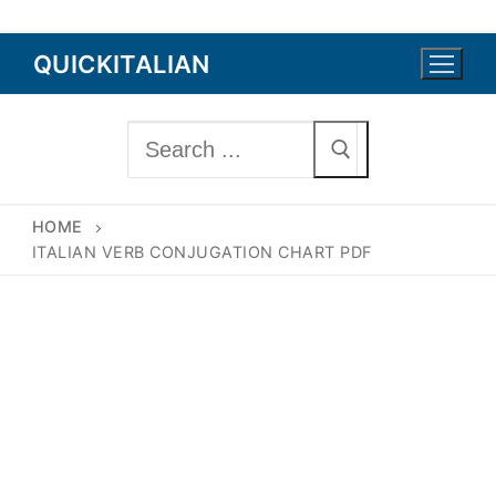
Skip
QUICKITALIAN
to
content
Search
for:
HOME
ITALIAN VERB CONJUGATION CHART PDF