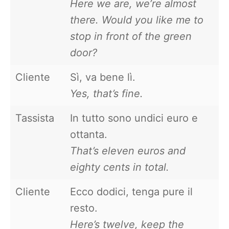
Here we are, we’re almost
there. Would you like me to
stop in front of the green
door?
Cliente
Sì, va bene lì.
Yes, that’s fine.
Tassista
In tutto sono undici euro e
ottanta.
That’s eleven euros and
eighty cents in total.
Cliente
Ecco dodici, tenga pure il
resto.
Here’s twelve, keep the