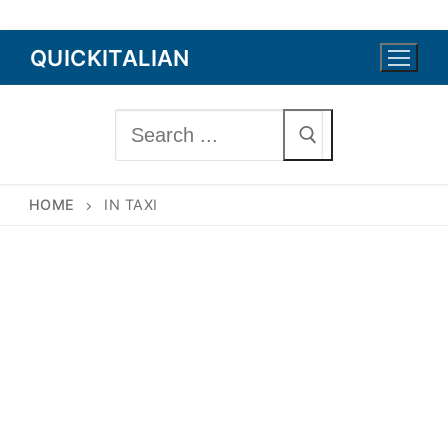
Skip
QUICKITALIAN
to
content
Search
for:
HOME
IN TAXI