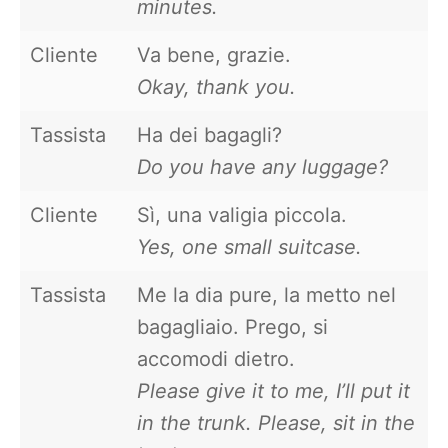
minutes.
Cliente
Va bene, grazie.
Okay, thank you.
Tassista
Ha dei bagagli?
Do you have any luggage?
Cliente
Sì, una valigia piccola.
Yes, one small suitcase.
Tassista
Me la dia pure, la metto nel
bagagliaio. Prego, si
accomodi dietro.
Please give it to me, I’ll put it
in the trunk.
Please, sit in the