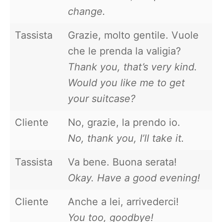
change.
Tassista
Grazie, molto gentile. Vuole
che le prenda la valigia?
Thank you, that’s very kind.
Would you like me to get
your suitcase?
Cliente
No, grazie, la prendo io.
No, thank you, I’ll take it.
Tassista
Va bene. Buona serata!
Okay. Have a good evening!
Cliente
Anche a lei, arrivederci!
You too, goodbye!