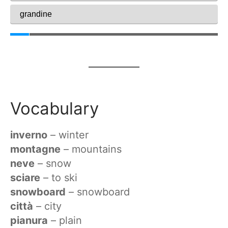
Vocabulary
inverno
– winter
montagne
– mountains
neve
– snow
sciare
– to ski
snowboard
– snowboard
città
– city
pianura
– plain