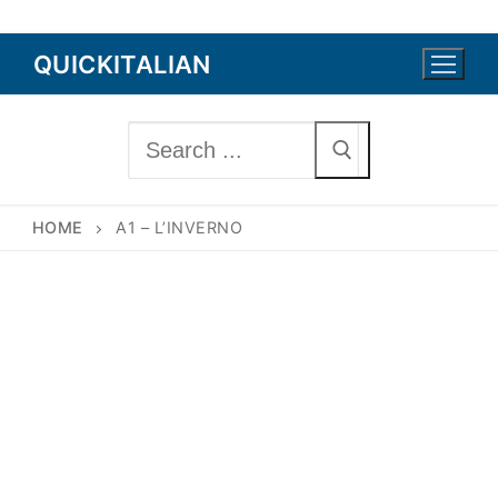
Skip
QUICKITALIAN
to
content
Search
for:
HOME
A1 – L’INVERNO