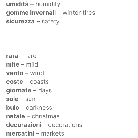
umidità
– humidity
gomme invernali
– winter tires
sicurezza
– safety
rara
– rare
mite
– mild
vento
– wind
coste
– coasts
giornate
– days
sole
– sun
buio
– darkness
natale
– christmas
decorazioni
– decorations
mercatini
– markets